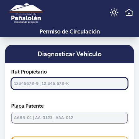
Permiso de Circulación
Diagnosticar Vehículo
Rut Propietario
Placa Patente